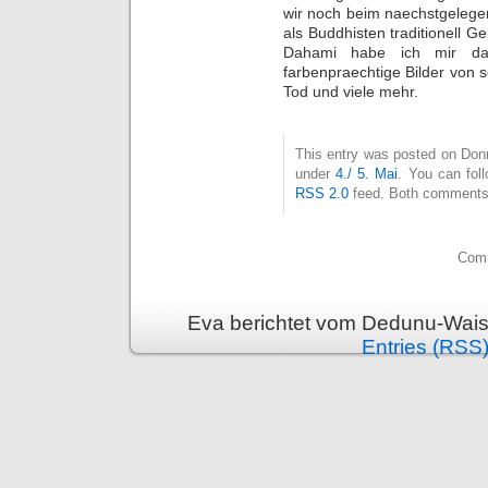
wir noch beim naechstgelege
als Buddhisten traditionell 
Dahami habe ich mir da
farbenpraechtige Bilder von 
Tod und viele mehr.
This entry was posted on Donne
under
4./ 5. Mai
. You can fol
RSS 2.0
feed. Both comments 
Comm
Eva berichtet vom Dedunu-Wais
Entries (RSS