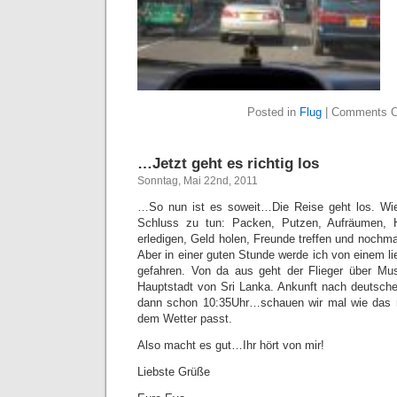
Posted in
Flug
|
Comments C
…Jetzt geht es richtig los
Sonntag, Mai 22nd, 2011
…So nun ist es soweit…Die Reise geht los. Wi
Schluss zu tun: Packen, Putzen, Aufräumen, 
erledigen, Geld holen, Freunde treffen und noch
Aber in einer guten Stunde werde ich von einem l
gefahren. Von da aus geht der Flieger über Mu
Hauptstadt von Sri Lanka. Ankunft nach deutscher
dann schon 10:35Uhr…schauen wir mal wie das m
dem Wetter passt.
Also macht es gut…Ihr hört von mir!
Liebste Grüße