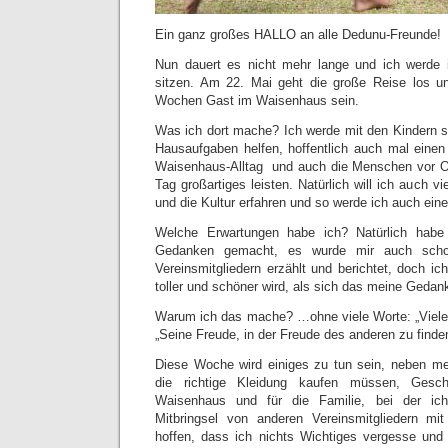
Ein ganz großes HALLO an alle Dedunu-Freunde!
Nun dauert es nicht mehr lange und ich werde 
sitzen. Am 22. Mai geht die große Reise los un
Wochen Gast im Waisenhaus sein.
Was ich dort mache? Ich werde mit den Kindern sp
Hausaufgaben helfen, hoffentlich auch mal eine
Waisenhaus-Alltag und auch die Menschen vor Or
Tag großartiges leisten. Natürlich will ich auch v
und die Kultur erfahren und so werde ich auch ei
Welche Erwartungen habe ich? Natürlich hab
Gedanken gemacht, es wurde mir auch scho
Vereinsmitgliedern erzählt und berichtet, doch i
toller und schöner wird, als sich das meine Geda
Warum ich das mache? …ohne viele Worte: „Viele 
„Seine Freude, in der Freude des anderen zu finden
Diese Woche wird einiges zu tun sein, neben me
die richtige Kleidung kaufen müssen, Gesc
Waisenhaus und für die Familie, bei der ic
Mitbringsel von anderen Vereinsmitgliedern mi
hoffen, dass ich nichts Wichtiges vergesse und