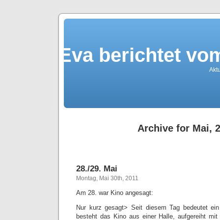
Eva berichtet v
Akt
Archive for Mai, 
28./29. Mai
Montag, Mai 30th, 2011
Am 28. war Kino angesagt:
Nur kurz gesagt> Seit diesem Tag bedeutet ei
besteht das Kino aus einer Halle, aufgereiht mit