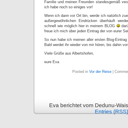
Familie und meinen Freunden standesgemäß ver
ich habe noch so einiges vor!
Wenn ich dann vor Ort bin, werde ich natürlich zuer
außergewöhnlichen Eindrücken überhäuft werd
schnell wie möglich hier in meinem BLOG
darü
freue ich mich über jeden Eintrag der von eurer Se
So nun habe ich meinen aller ersten Blog-Eintrag
Bald werdet ihr wieder von mir hören, bis dahin v
Viele Grüße aus Albertshofen,
eure Eva
Posted in
Vor der Reise
|
Commen
Eva berichtet vom Dedunu-Wais
Entries (RSS