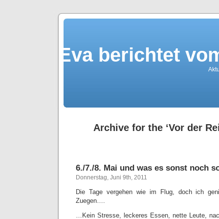
Eva berichtet v
Akt
Archive for the ‘Vor der Re
6./7./8. Mai und was es sonst noch s
Donnerstag, Juni 9th, 2011
Die Tage vergehen wie im Flug, doch ich geni
Zuegen….
…Kein Stresse, leckeres Essen, nette Leute, na