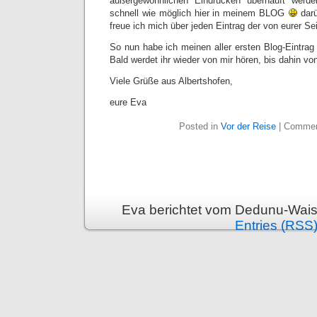
außergewöhnlichen Eindrücken überhäuft werd
schnell wie möglich hier in meinem BLOG
darü
freue ich mich über jeden Eintrag der von eurer Se
So nun habe ich meinen aller ersten Blog-Eintrag
Bald werdet ihr wieder von mir hören, bis dahin v
Viele Grüße aus Albertshofen,
eure Eva
Posted in
Vor der Reise
|
Commen
Eva berichtet vom Dedunu-Wais
Entries (RSS