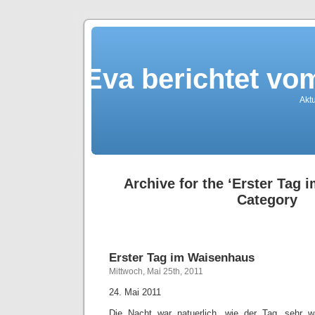
Eva berichtet v
Akt
Archive for the ‘Erster Tag
Category
Erster Tag im Waisenhaus
Mittwoch, Mai 25th, 2011
24. Mai 2011
Die Nacht war natuerlich, wie der Tag, sehr