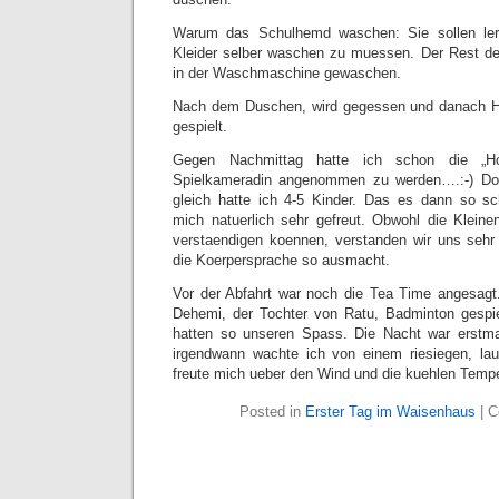
Warum das Schulhemd waschen: Sie sollen ler
Kleider selber waschen zu muessen. Der Rest der 
in der Waschmaschine gewaschen.
Nach dem Duschen, wird gegessen und danach 
gespielt.
Gegen Nachmittag hatte ich schon die „Hof
Spielkameradin angenommen zu werden….:-) Doc
gleich hatte ich 4-5 Kinder. Das es dann so 
mich natuerlich sehr gefreut. Obwohl die Kleine
verstaendigen koennen, verstanden wir uns sehr
die Koerpersprache so ausmacht.
Vor der Abfahrt war noch die Tea Time angesagt
Dehemi, der Tochter von Ratu, Badminton gespie
hatten so unseren Spass. Die Nacht war erstm
irgendwann wachte ich von einem riesiegen, lau
freute mich ueber den Wind und die kuehlen Tempe
Posted in
Erster Tag im Waisenhaus
|
C